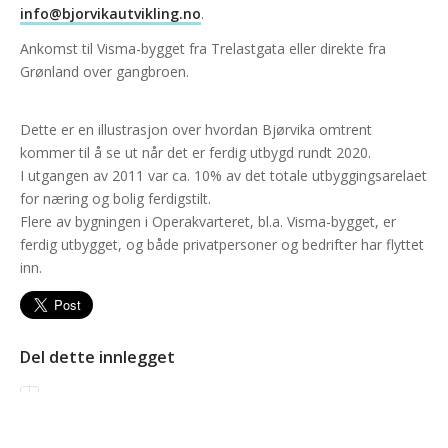
info@bjorvikautvikling.no
.
Ankomst til Visma-bygget fra Trelastgata eller direkte fra
Grønland over gangbroen.
Dette er en illustrasjon over hvordan Bjørvika omtrent
kommer til å se ut når det er ferdig utbygd rundt 2020.
I utgangen av 2011 var ca. 10% av det totale utbyggingsarelaet
for næring og bolig ferdigstilt.
Flere av bygningen i Operakvarteret, bl.a. Visma-bygget, er
ferdig utbygget, og både privatpersoner og bedrifter har flyttet
inn.
Del dette innlegget