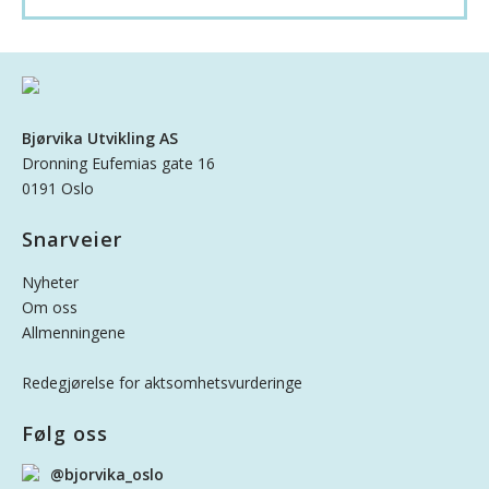
Bjørvika Utvikling AS
Dronning Eufemias gate 16
0191 Oslo
Snarveier
Nyheter
Om oss
Allmenningene
Redegjørelse for aktsomhetsvurderinge
Følg oss
@bjorvika_oslo