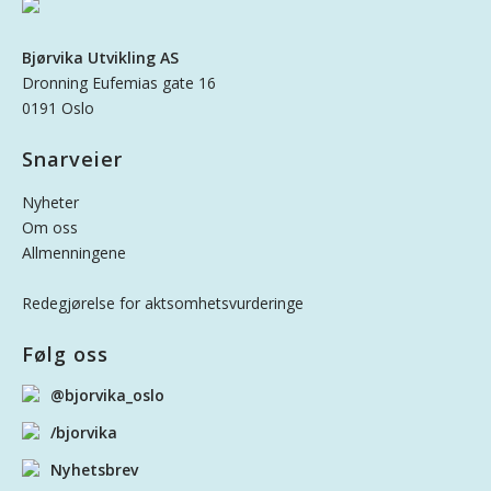
Bjørvika Utvikling AS
Dronning Eufemias gate 16
0191 Oslo
Snarveier
Nyheter
Om oss
Allmenningene
Redegjørelse for aktsomhetsvurderinge
Følg oss
@bjorvika_oslo
/bjorvika
Nyhetsbrev