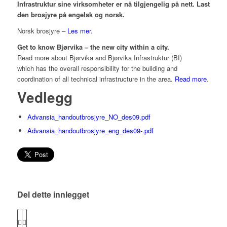
Infrastruktur sine virksomheter er nå tilgjengelig på nett. Last
den brosjyre på engelsk og norsk.
Norsk brosjyre –
Les mer.
Get to know Bjørvika – the new city within a city.
Read more about Bjørvika and Bjørvika Infrastruktur (BI)
which
has the overall responsibility for the building and
coordination of all technical infrastructure in the area.
Read more
.
Vedlegg
Advansia_handoutbrosjyre_NO_des09.pdf
Advansia_handoutbrosjyre_eng_des09-.pdf
Del dette innlegget