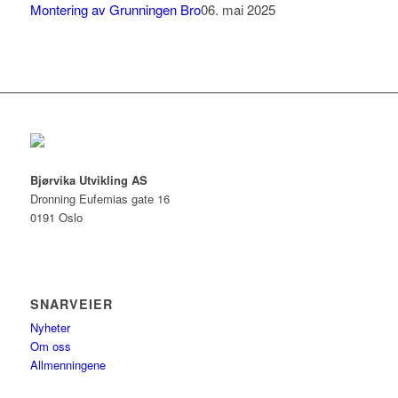
Montering av Grunningen Bro
06. mai 2025
Bjørvika Utvikling AS
Dronning Eufemias gate 16
0191 Oslo
SNARVEIER
Nyheter
Om oss
Allmenningene