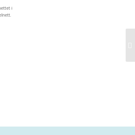
ettet i
lnett.