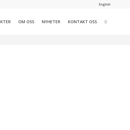
English
EKTER
OM OSS
NYHETER
KONTAKT OSS