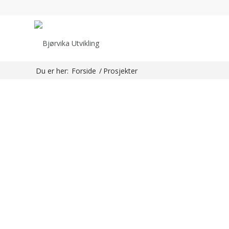
Du er her:
Forside
/
Prosjekter