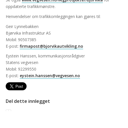
oppdaterte trafikkmønstre.
Henvendelser om trafikkomleggingen kan gjøres til:
Geir Lynnebakken
Bjørvika Infrastruktur AS
Mobil: 90507385
E-post:
firmapost@bjorvikautvikling.no
Eystein Hanssen, kommunikasjonsrådgiver
Statens vegvesen
Mobil: 92299550
E-post:
eystein.hanssen@vegvesen.no
Del dette innlegget