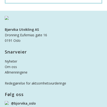
Bjørvika Utvikling AS
Dronning Eufemias gate 16
0191 Oslo
Snarveier
Nyheter
Om oss
Allmenningene
Redegjørelse for aktsomhetsvurderinge
Følg oss
@bjorvika_oslo