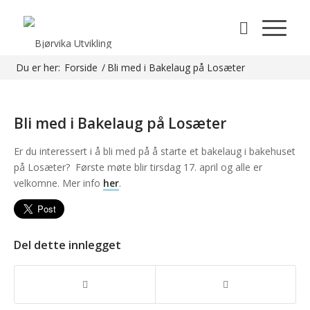
Du er her:
Forside
/
Bli med i Bakelaug på Losæter
Bli med i Bakelaug på Losæter
Er du interessert i å bli med på å starte et bakelaug i bakehuset
på Losæter? Første møte blir tirsdag 17. april og alle er
velkomne. Mer info
her
.
Del dette innlegget