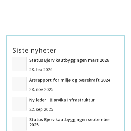
Siste nyheter
Status Bjørvikautbyggingen mars 2026
28. feb 2026
Årsrapport for miljø og bærekraft 2024
28. nov 2025
Ny leder i Bjørvika Infrastruktur
22. sep 2025
Status Bjørvikautbyggingen september
2025