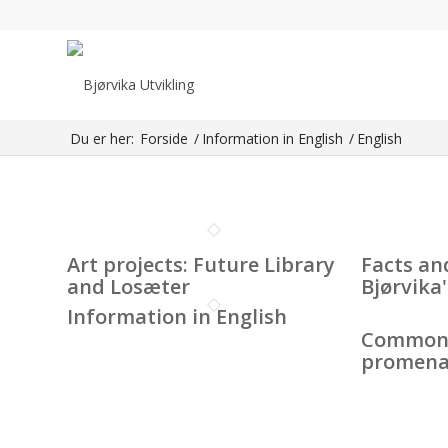
Du er her:
Forside
/
Information in English
/
English
Art projects: Future Library
Facts an
and Losæter
Bjørvika
Information in English
Commons
promenad