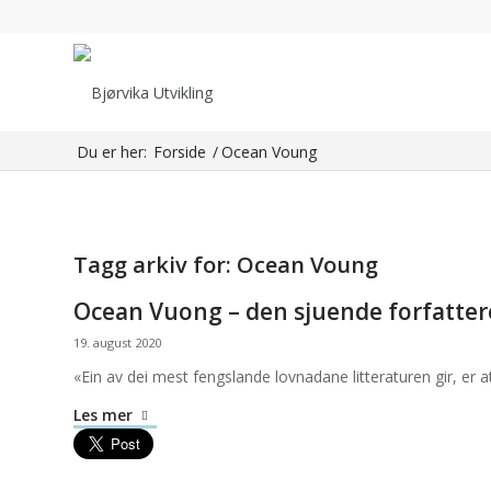
Du er her:
Forside
/
Ocean Voung
Tagg arkiv for:
Ocean Voung
Ocean Vuong – den sjuende forfattere
19. august 2020
«Ein av dei mest fengslande lovnadane litteraturen gir, er at
Les mer