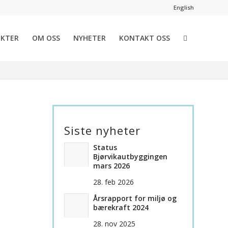
English
EKTER
OM OSS
NYHETER
KONTAKT OSS
Siste nyheter
Status
Bjørvikautbyggingen
mars 2026
28. feb 2026
Årsrapport for miljø og
bærekraft 2024
28. nov 2025