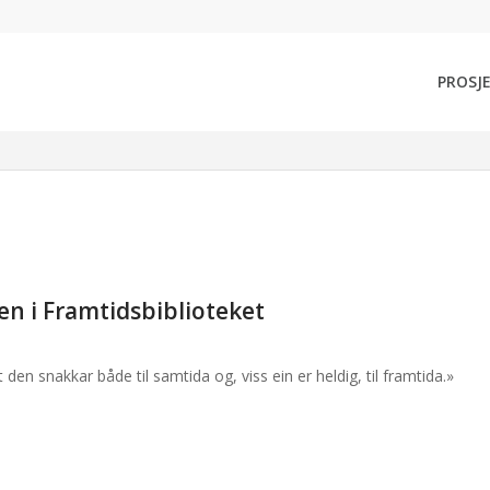
PROSJ
n i Framtidsbiblioteket
 den snakkar både til samtida og, viss ein er heldig, til framtida.»