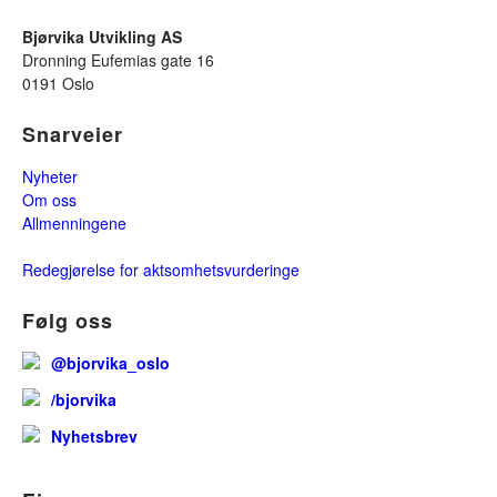
Bjørvika Utvikling AS
Dronning Eufemias gate 16
0191 Oslo
Snarveier
Nyheter
Om oss
Allmenningene
Redegjørelse for aktsomhetsvurderinge
Følg oss
@bjorvika_oslo
/bjorvika
Nyhetsbrev