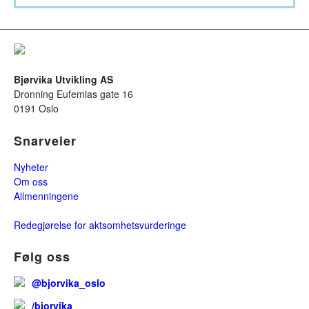
Bjørvika Utvikling AS
Dronning Eufemias gate 16
0191 Oslo
Snarveier
Nyheter
Om oss
Allmenningene
Redegjørelse for aktsomhetsvurderinge
Følg oss
@bjorvika_oslo
/bjorvika