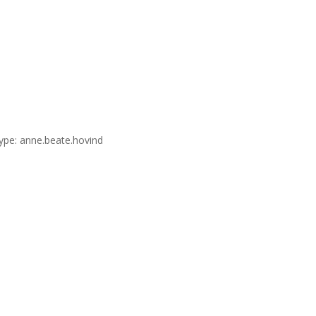
ype: anne.beate.hovind