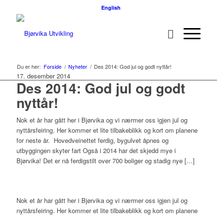
English
Du er her:
Forside
/
Nyheter
/
Des 2014: God jul og godt nyttår!
17. desember 2014
Des 2014: God jul og godt
nyttår!
Nok et år har gått her i Bjørvika og vi nærmer oss igjen jul og
nyttårsfeiring. Her kommer et lite tilbakeblikk og kort om planene
for neste år. Hovedveinettet ferdig, bygulvet åpnes og
utbyggingen skyter fart Også i 2014 har det skjedd mye i
Bjørvika! Det er nå ferdigstilt over 700 boliger og stadig nye […]
Nok et år har gått her i Bjørvika og vi nærmer oss igjen jul og
nyttårsfeiring. Her kommer et lite tilbakeblikk og kort om planene