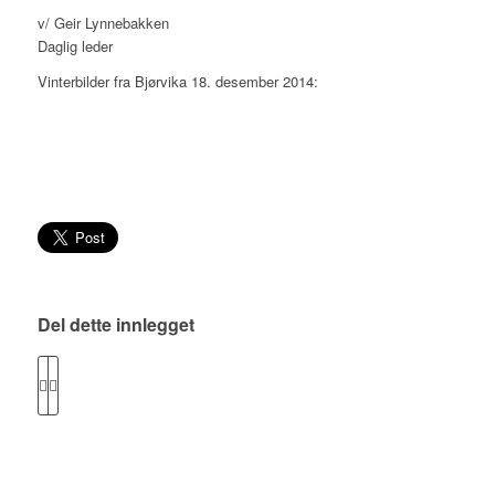
v/ Geir Lynnebakken
Daglig leder
Vinterbilder fra Bjørvika 18. desember 2014:
Del dette innlegget