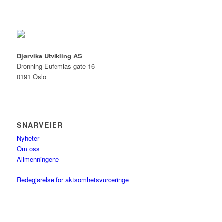
Bjørvika Utvikling AS
Dronning Eufemias gate 16
0191 Oslo
SNARVEIER
Nyheter
Om oss
Allmenningene
Redegjørelse for aktsomhetsvurderinge