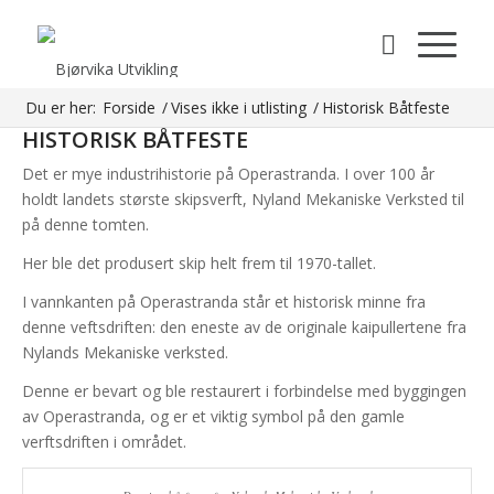
Du er her:
Forside
/
Vises ikke i utlisting
/
Historisk Båtfeste
HISTORISK BÅTFESTE
Det er mye industrihistorie på Operastranda. I over 100 år
holdt landets største skipsverft, Nyland Mekaniske Verksted til
på denne tomten.
Her ble det produsert skip helt frem til 1970-tallet.
I vannkanten på Operastranda står et historisk minne fra
denne veftsdriften: den eneste av de originale kaipullertene fra
Nylands Mekaniske verksted.
Denne er bevart og ble restaurert i forbindelse med byggingen
av Operastranda, og er et viktig symbol på den gamle
verftsdriften i området.