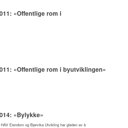
11: «Offentlige rom i
11: «Offentlige rom i byutviklingen»
014: «Bylykke»
Eiendom og Bjørvika Utvikling har gleden av å