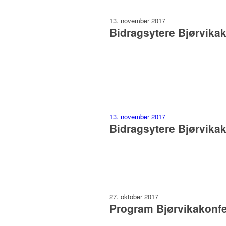
13. november 2017
Bidragsytere Bjørvika
13. november 2017
Bidragsytere Bjørvika
27. oktober 2017
Program Bjørvikakonf