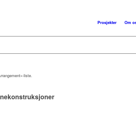
Prosjekter
Om o
rrangement»-liste.
banekonstruksjoner