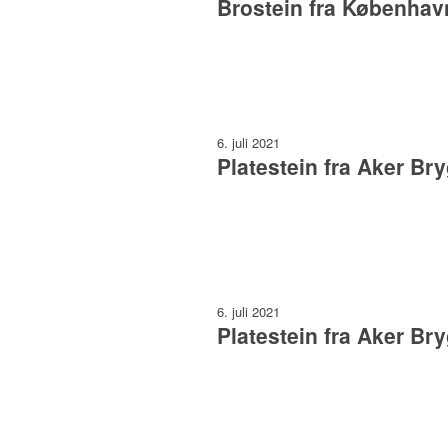
Brostein fra Københav
6. juli 2021
Platestein fra Aker Br
6. juli 2021
Platestein fra Aker Br