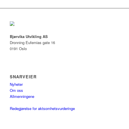
Bjørvika Utvikling AS
Dronning Eufemias gate 16
0191 Oslo
SNARVEIER
Nyheter
Om oss
Allmenningene
Redegjørelse for aktsomhetsvurderinge