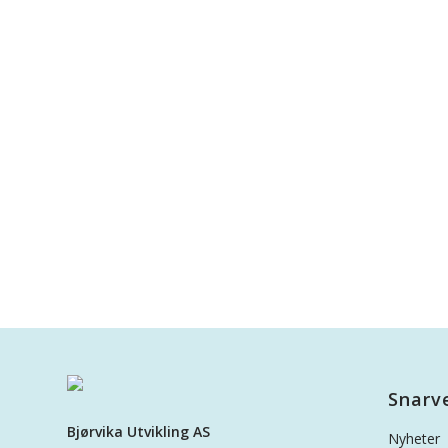
Snarv
Bjørvika Utvikling AS
Nyheter