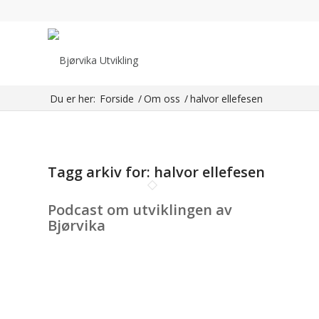
Du er her:
Forside
/
Om oss
/
halvor ellefesen
Tagg arkiv for:
halvor ellefesen
Podcast om utviklingen av
Bjørvika