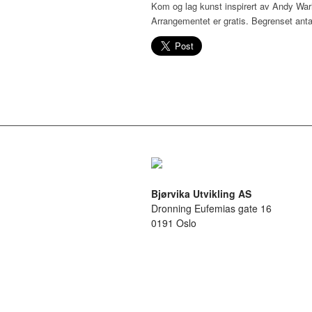
Kom og lag kunst inspirert av Andy Warh
Arrangementet er gratis. Begrenset anta
Bjørvika Utvikling AS
Dronning Eufemias gate 16
0191 Oslo