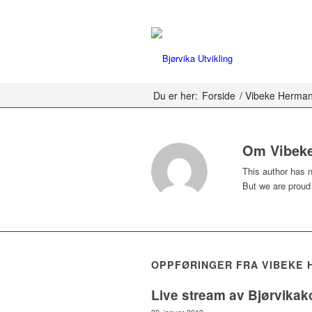
Du er her:
Forside
/
Vibeke Herma
Om
Vibek
This author has no
But we are proud
OPPFØRINGER FRA VIBEKE
Live stream av Bjørvika