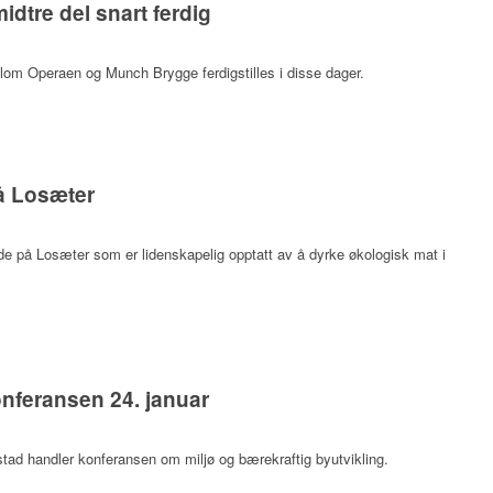
dtre del snart ferdig
lom Operaen og Munch Brygge ferdigstilles i disse dager.
på Losæter
de på Losæter som er lidenskapelig opptatt av å dyrke økologisk mat i
nferansen 24. januar
tad handler konferansen om miljø og bærekraftig byutvikling.