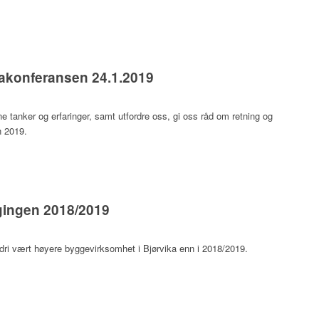
kakonferansen 24.1.2019
e tanker og erfaringer, samt utfordre oss, gi oss råd om retning og
n 2019.
gingen 2018/2019
aldri vært høyere byggevirksomhet i Bjørvika enn i 2018/2019.