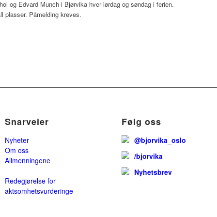
ol og Edvard Munch i Bjørvika hver lørdag og søndag i ferien.
ll plasser. Påmelding kreves.
Snarveier
Følg oss
Nyheter
@bjorvika_oslo
Om oss
/bjorvika
Allmenningene
Nyhetsbrev
Redegjørelse for
aktsomhetsvurderinge