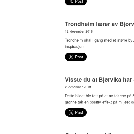
Trondheim lærer av Bjør
12. desember 2018
Trondheim skal i gang med et større byu
inspirasjon.
Visste du at Bjørvika ha
2. desember 2018
Dette bildet ble tatt på et av takene på S
grønne tak en positiv effekt på miljøet o