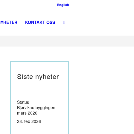
English
NYHETER
KONTAKT OSS
Siste nyheter
Status
Bjørvikautbyggingen
mars 2026
28. feb 2026