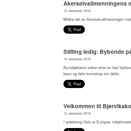
Akerselvallmenningens mi
15. desember 2018
Midtre del av Akerselvallmenningen mel
Stilling ledig: Bybonde 
15. desember 2018
Bymiljøetaten søker etter en fast bybon
byen og dele kunnskap om dette.
Velkommen til Bjørvikako
13. desember 2018
I anledning Oslo er Europas miljøhoveds