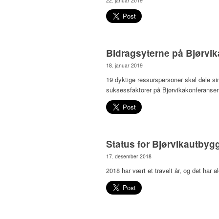
22. januar 2019
Bidragsyterne på Bjørvi
18. januar 2019
19 dyktige ressurspersoner skal dele sin
suksessfaktorer på Bjørvikakonferanse
Status for Bjørvikautbyg
17. desember 2018
2018 har vært et travelt år, og det har 