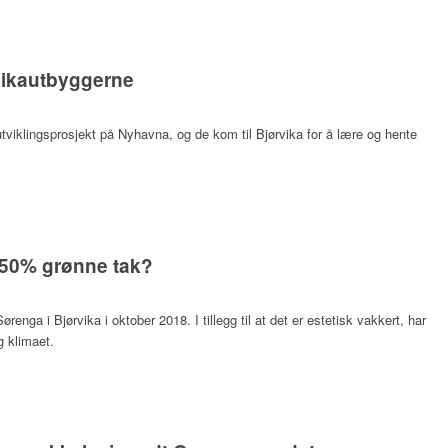
vikautbyggerne
tviklingsprosjekt på Nyhavna, og de kom til Bjørvika for å lære og hente
r 50% grønne tak?
ørenga i Bjørvika i oktober 2018. I tillegg til at det er estetisk vakkert, har
g klimaet.